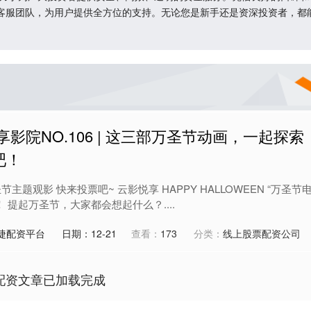
客服团队，为用户提供全方位的支持。无论您是新手还是资深投资者，都
影院NO.106 | 这三部万圣节动画，一起探索
吧！
主题观影 快来投票吧~ 云影悦享 HAPPY HALLOWEEN “万圣节
 提起万圣节，大家都会想起什么？....
捷配资平台
日期：12-21
查看：
173
分类：
线上股票配资公司
配资文章已加载完成