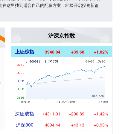
能在这里找到适合自己的配资方案，轻松开启投资新篇
沪深京指数
上证综指
3940.04
+39.68
+1.02%
电
深证成指
14311.01
+200.89
+1.42%
沪深300
4694.44
+43.13
+0.93%