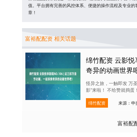
值。平台拥有完善的风控体系、便捷的操作流程及专业的
章！
富裕配配资 相关话题
绵竹配资 云影悦享
奇异的动画世界
怪异之旅，一触即发 万圣节
影”来啦！ 不给赞就捣蛋！
绵竹配资
来源：申
富裕配