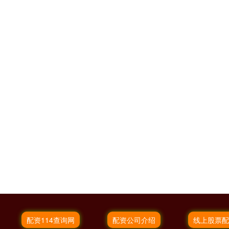
配资114查询网
配资公司介绍
线上股票配