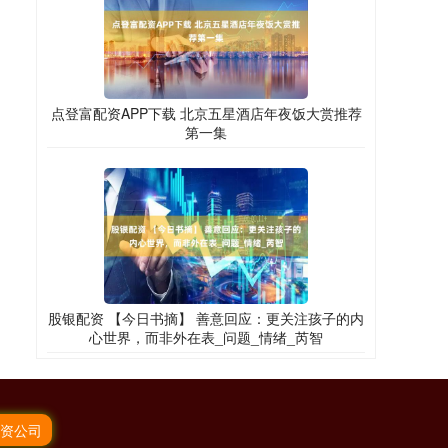
点登富配资APP下载 北京五星酒店年夜饭大赏推荐
第一集
股银配资 【今日书摘】 善意回应：更关注孩子的内
心世界，而非外在表_问题_情绪_芮智
资公司