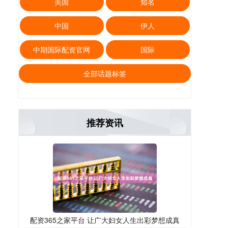
美国
知名
中国
伊人
中期国际配资官网
国际
全部话题标签
推荐资讯
配资365之家平台 让广大妇女人生出彩梦想成真