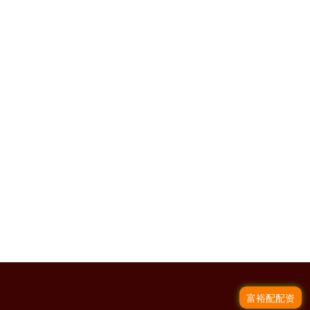
富裕配配资