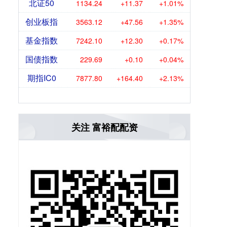
北证50
1134.24
+11.37
+1.01%
创业板指
3563.12
+47.56
+1.35%
基金指数
7242.10
+12.30
+0.17%
国债指数
229.69
+0.10
+0.04%
期指IC0
7877.80
+164.40
+2.13%
关注 富裕配配资