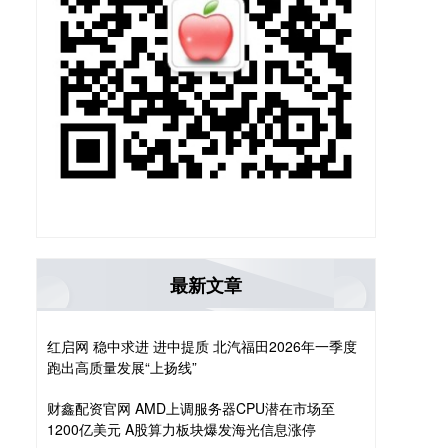
最新文章
红启网 稳中求进 进中提质 北汽福田2026年一季度
跑出高质量发展“上扬线”
财鑫配资官网 AMD上调服务器CPU潜在市场至
1200亿美元 A股算力板块爆发海光信息涨停