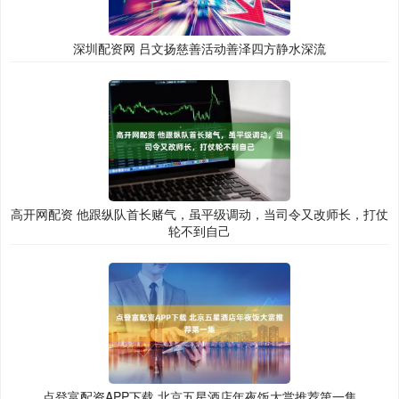
深圳配资网 吕文扬慈善活动善泽四方静水深流
高开网配资 他跟纵队首长赌气，虽平级调动，当司令又改师长，打仗
轮不到自己
点登富配资APP下载 北京五星酒店年夜饭大赏推荐第一集