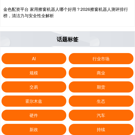
金色配资平台 家用擦窗机器人哪个好用？2026擦窗机器人测评排行
榜，清洁力与安全性全解析
话题标签
AI
行业市场
规模
商业
交易
期货
霍尔木兹
生态
硬件
汽车
新政
持续