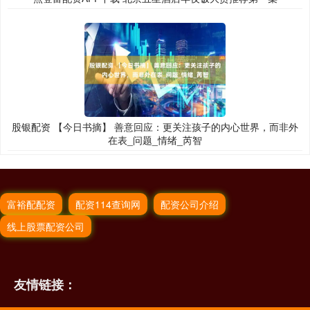
股银配资 【今日书摘】 善意回应：更关注孩子的内心世界，而非外
在表_问题_情绪_芮智
富裕配配资
配资114查询网
配资公司介绍
线上股票配资公司
友情链接：