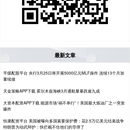
最新文章
平煤配股平台 央行3月25日将开展5000亿元MLF操作 连续13个月加
量续做
天金策略APP下载 霍尔木兹海峡3月通航量暴跌逾九成
大资本配资APP下载 能源市场“祸不单行”！美国最大炼油厂之一突发
爆炸
恒康配资平台 美国被曝向多国索要保护费：花2.5万亿美元结束战争
特朗普为动武辩护：快拦截不住他们的导弹了