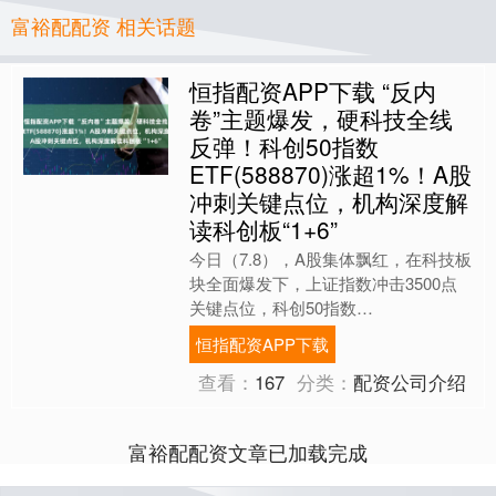
富裕配配资 相关话题
恒指配资APP下载 “反内
卷”主题爆发，硬科技全线
反弹！科创50指数
ETF(588870)涨超1%！A股
冲刺关键点位，机构深度解
读科创板“1+6”
今日（7.8），A股集体飘红，在科技板
块全面爆发下，上证指数冲击3500点
关键点位，科创50指数
ETF（588870）涨1.29%，换手率已超
恒指配资APP下载
10%同类领先！资....
查看：
167
分类：
配资公司介绍
富裕配配资文章已加载完成