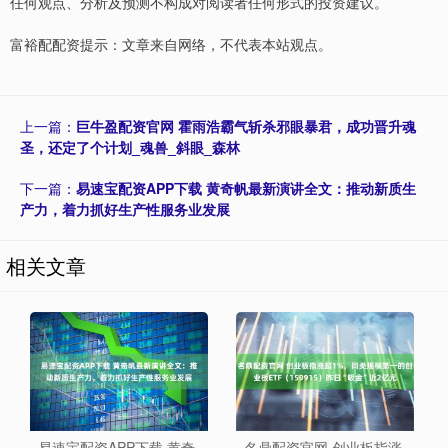
任何观点、分析及预测不构成对阅读者任何形式的投资建议。
富裕配配资提示：文章来自网络，不代表本站观点。
上一篇：
巨牛盈配资官网 霍雨浩霸气斩杀邪眼暴君，成功晋升魂
圣，还定了个计划_魂兽_斜眼_森林
下一篇：
易速宝配资APP下载 黄奇帆最新演讲全文：推动新质生
产力，着力抓好生产性服务业发展
相关文章
易速宝配资APP下载 黄奇
名鼎配资官网 创业板指涨