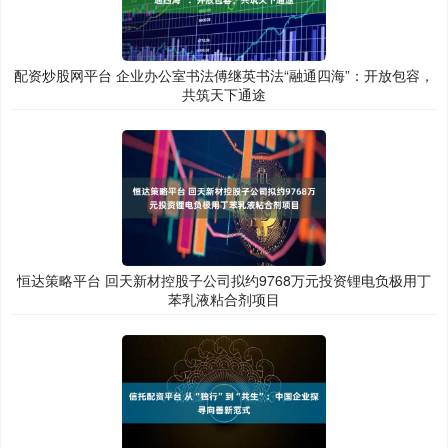
配资炒股网平台 企业办公室书法傅继英书法“融通四海”：开放包容，
共筑天下通途
恒达策略平台 回天新材控股子公司拟约9768万元投资锂电负极用丁
苯乳液粘合剂项目