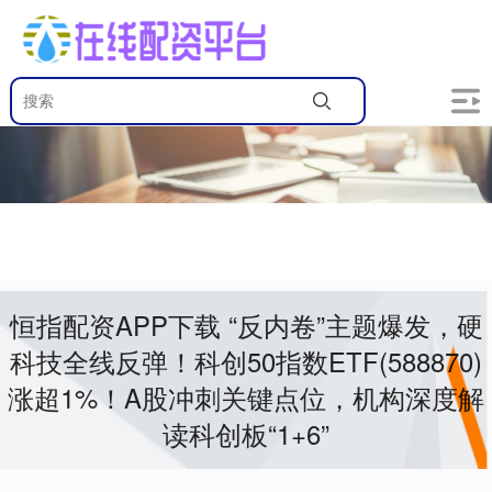
恒指配资APP下载 “反内卷”主题爆发，硬
科技全线反弹！科创50指数ETF(588870)
涨超1%！A股冲刺关键点位，机构深度解
读科创板“1+6”