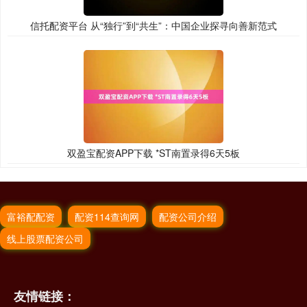
信托配资平台 从“独行”到“共生”：中国企业探寻向善新范式
双盈宝配资APP下载 *ST南置录得6天5板
富裕配配资
配资114查询网
配资公司介绍
线上股票配资公司
友情链接：