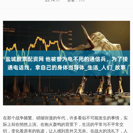
在那个战争频繁、硝烟弥漫的年代，许多看似不可能发生的事情，实
际上却在悄然上演。在炮火轰鸣的背景下，生活的平常与不平常交
织，变化着原有的轨迹，让人感到意外又无奈。在战火的洗礼下，人