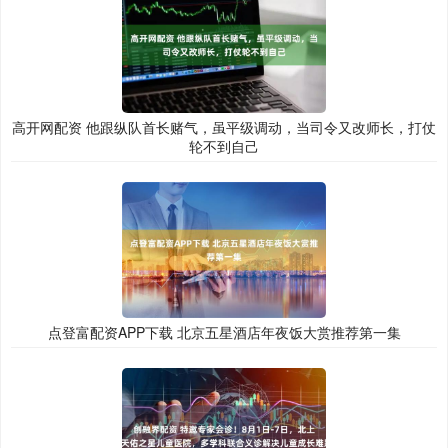
高开网配资 他跟纵队首长赌气，虽平级调动，当司令又改师长，打仗
轮不到自己
点登富配资APP下载 北京五星酒店年夜饭大赏推荐第一集