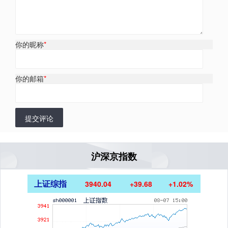
你的昵称
*
你的邮箱
*
提交评论
沪深京指数
上证综指
3940.04
+39.68
+1.02%