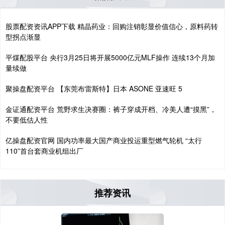
股票配资资讯APP下载 精晶药业：回购注销彰显价值信心，原料药转
型拐点渐显
平煤配股平台 央行3月25日将开展5000亿元MLF操作 连续13个月加
量续做
聚操盘配资平台 【东莞布雷斯特】日本 ASONE 亚速旺 5
金证通配资平台 荒野求生决赛圈：裤子穿成开档、冷美人遭“摸黑”，
不要低估人性
亿操盘配资官网 国内功率最大国产商业投运重型燃气轮机 “太行
110”首台套商业机组出厂
推荐资讯