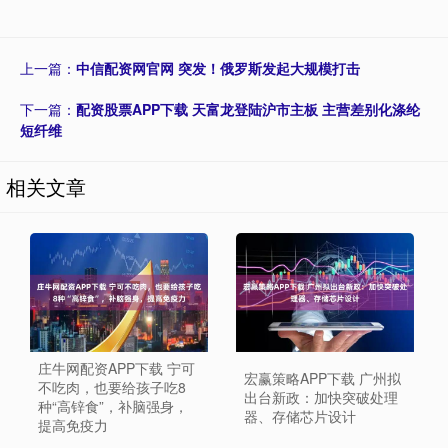
上一篇：
中信配资网官网 突发！俄罗斯发起大规模打击
下一篇：
配资股票APP下载 天富龙登陆沪市主板 主营差别化涤纶
短纤维
相关文章
庄牛网配资APP下载 宁可
宏赢策略APP下载 广州拟
不吃肉，也要给孩子吃8
出台新政：加快突破处理
种“高锌食”，补脑强身，
器、存储芯片设计
提高免疫力