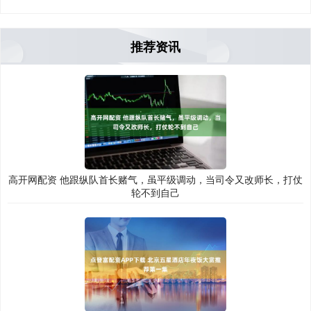
推荐资讯
高开网配资 他跟纵队首长赌气，虽平级调动，当司令又改师长，打仗
轮不到自己