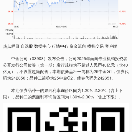
热点栏目 自选股 数据中心 行情中心 资金流向 模拟交易 客户端
中金公司（03908）发布公告，公司2025年面向专业机构投资者
公开发行公司债券（第一期）发行规模为不超过人民币40亿元（含40
亿元），不设置超额配售，本期债券品种一简称为25中金G1，债券代
码为242650；品种二简称为25中金G2，债券代码为242651。
本期债券品种一的票面利率询价区间为1.20%-2.20%（含上下
限），品种二的票面利率询价区间为1.30%-2.30%（含上下限）。