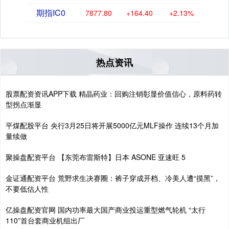
期指IC0
7877.80
+164.40
+2.13%
热点资讯
股票配资资讯APP下载 精晶药业：回购注销彰显价值信心，原料药转
型拐点渐显
平煤配股平台 央行3月25日将开展5000亿元MLF操作 连续13个月加
量续做
聚操盘配资平台 【东莞布雷斯特】日本 ASONE 亚速旺 5
金证通配资平台 荒野求生决赛圈：裤子穿成开档、冷美人遭“摸黑”，
不要低估人性
亿操盘配资官网 国内功率最大国产商业投运重型燃气轮机 “太行
110”首台套商业机组出厂