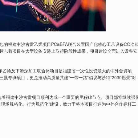
的福建中沙古雷乙烯项目PC&BPA联合装置国产化核心工艺设备CO冷
标志着项目在大型设备安装上取得阶段性成果，项目建设全面进入设备安
年乙烯及下游深加工联合体项目是福建省一次性投资最大的中外合资项
专班项目，更是推动高质量共建“一带一路”倡议与沙特“2030愿景”对
着福建中沙古雷项目顺利达成一个重要的里程碑节点。项目部将继续强
、现场规格化、行为规范化”建设，致力于将本项目打造为中外合作标杆工