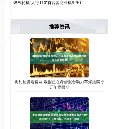
燃气轮机“太行110”首台套商业机组出厂
推荐资讯
明利配资端官网 欧盟正在考虑混合动力车燃油禁令
五年宽限期