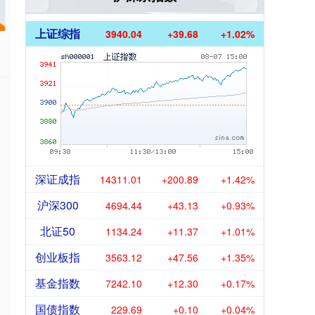
上证综指
3940.04
+39.68
+1.02%
深证成指
14311.01
+200.89
+1.42%
沪深300
4694.44
+43.13
+0.93%
北证50
1134.24
+11.37
+1.01%
创业板指
3563.12
+47.56
+1.35%
基金指数
7242.10
+12.30
+0.17%
国债指数
229.69
+0.10
+0.04%