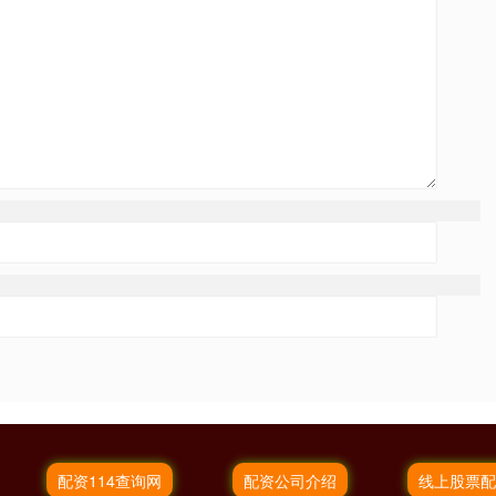
配资114查询网
配资公司介绍
线上股票配