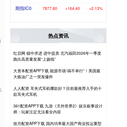
期指IC0
7877.80
+164.40
+2.13%
热点资讯
箱
红启网 稳中求进 进中提质 北汽福田2026年一季度
跑出高质量发展“上扬线”
大资本配资APP下载 能源市场“祸不单行”！美国最
大炼油厂之一突发爆炸
人人配资 耳夹式耳机哪款好？目前最推荐入手的十
化
款耳夹式耳机
361配资APP下载 九游《天外世界2》娱乐叙事设计
师：玩家注定无法看全内容
按月配资APP下载 国内功率最大国产商业投运重型