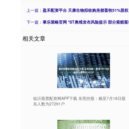
上一篇：
盈禾配资平台 天康生物拟收购羌都畜牧51%股权
下一篇：
掌乐策略官网 *ST奥维发布风险提示 部分索赔案
相关文章
临沂股票配资网APP下载 东莞控股：截至7月18日股
东人数为27291户