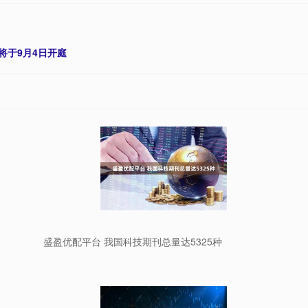
将于9月4日开庭
盛盈优配平台 我国科技期刊总量达5325种