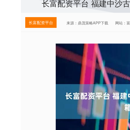
长富配资平台 福建中沙古
长富配资平台
来源：鼎茂策略APP下载
网站：