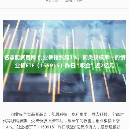
创业板早盘高开高走，蓝思科技、华利集团、胜宏科技、宁德时
代等涨幅居前，受成份股上涨带动，截至午间收盘，创业板指上涨
1.4%。创业板ETF（159915）昨日获近2亿元净流入，最新规模超