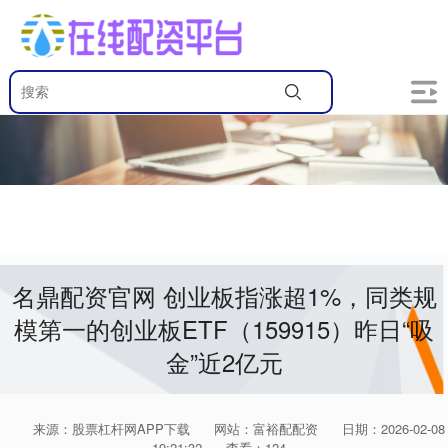
名鼎配资官网 创业板指涨超1%，同类规
模第一的创业板ETF（159915）昨日“吸
金”近2亿元
来源：股票杠杆网APP下载
网站：富裕配配资
日期：2026-02-08
19:21:32
查看：124