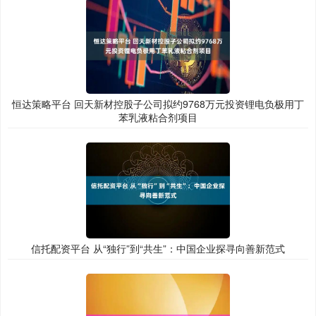
恒达策略平台 回天新材控股子公司拟约9768万元投资锂电负极用丁
苯乳液粘合剂项目
信托配资平台 从“独行”到“共生”：中国企业探寻向善新范式