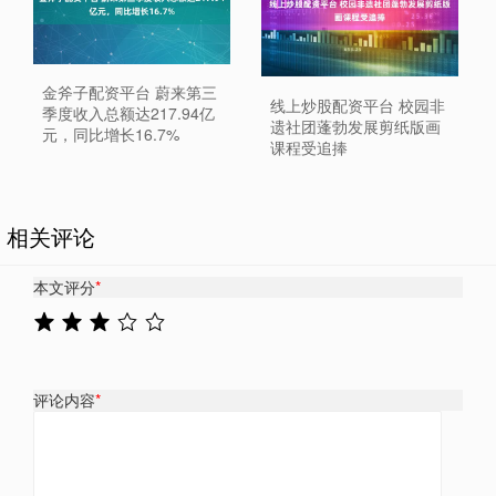
金斧子配资平台 蔚来第三
线上炒股配资平台 校园非
季度收入总额达217.94亿
遗社团蓬勃发展剪纸版画
元，同比增长16.7%
课程受追捧
相关评论
本文评分
*
评论内容
*