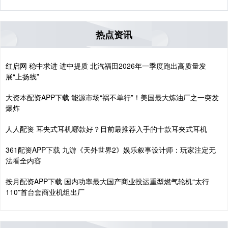
热点资讯
红启网 稳中求进 进中提质 北汽福田2026年一季度跑出高质量发
展“上扬线”
大资本配资APP下载 能源市场“祸不单行”！美国最大炼油厂之一突发
爆炸
人人配资 耳夹式耳机哪款好？目前最推荐入手的十款耳夹式耳机
361配资APP下载 九游《天外世界2》娱乐叙事设计师：玩家注定无
法看全内容
按月配资APP下载 国内功率最大国产商业投运重型燃气轮机“太行
110”首台套商业机组出厂