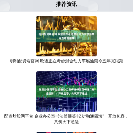
推荐资讯
明利配资端官网 欧盟正在考虑混合动力车燃油禁令五年宽限期
配资炒股网平台 企业办公室书法傅继英书法“融通四海”：开放包容，
共筑天下通途