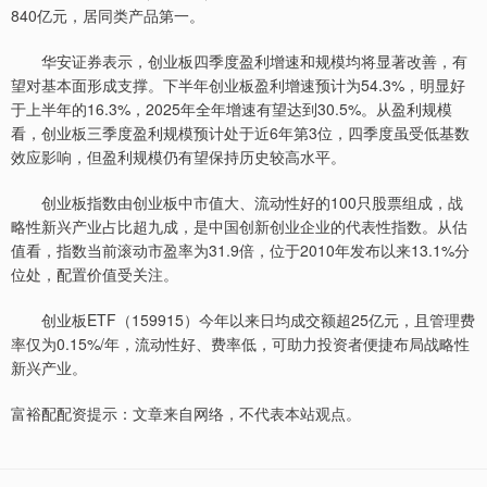
840亿元，居同类产品第一。
华安证券表示，创业板四季度盈利增速和规模均将显著改善，有
望对基本面形成支撑。下半年创业板盈利增速预计为54.3%，明显好
于上半年的16.3%，2025年全年增速有望达到30.5%。从盈利规模
看，创业板三季度盈利规模预计处于近6年第3位，四季度虽受低基数
效应影响，但盈利规模仍有望保持历史较高水平。
创业板指数由创业板中市值大、流动性好的100只股票组成，战
略性新兴产业占比超九成，是中国创新创业企业的代表性指数。从估
值看，指数当前滚动市盈率为31.9倍，位于2010年发布以来13.1%分
位处，配置价值受关注。
创业板ETF（159915）今年以来日均成交额超25亿元，且管理费
率仅为0.15%/年，流动性好、费率低，可助力投资者便捷布局战略性
新兴产业。
富裕配配资提示：文章来自网络，不代表本站观点。