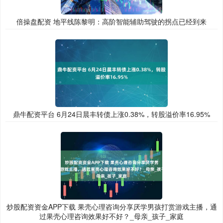
倍操盘配资 地平线陈黎明：高阶智能辅助驾驶的拐点已经到来
鼎牛配资平台 6月24日晨丰转债上涨0.38%，转股溢价率16.95%
炒股配资资金APP下载 果壳心理咨询分享厌学男孩打赏游戏主播，通
过果壳心理咨询效果好不好？_母亲_孩子_家庭