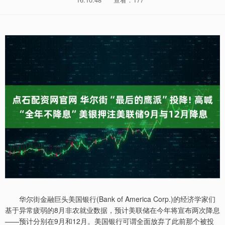
华尔街金融巨头美国银行(Bank of America Corp.)的经济学家们
基于异常疲弱的8月非农就业数据，预计美联储在今年将宣布两次降息
——预计分别在9月和12月。美国银行可谓全面放弃了此前那个被投