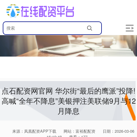
点石配资网官网 华尔街“最后的鹰派”投降!
高喊“全年不降息”美银押注美联储9月与12
月降息
来源：凤凰配资APP下载
网站：富裕配配资
日期：2026-03-06
16:10:48
查看：177