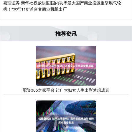
嘉理证券 新华社权威快报|国内功率最大国产商业投运重型燃气轮
机！“太行110”首台套商业机组出厂
推荐资讯
配资365之家平台 让广大妇女人生出彩梦想成真