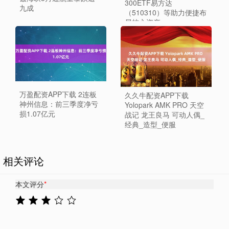
300ETF易方达
九成
（510310）等助力便捷布
局核心资产
万盈配资APP下载 2连板
久久牛配资APP下载
神州信息：前三季度净亏
Yolopark AMK PRO 天空
损1.07亿元
战记 龙王良马 可动人偶_
经典_造型_便服
相关评论
本文评分
*